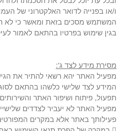
ובכל עת יוכל לבטל את הסכמתו ולחדו
ו/או בפנייה לדואר האלקטרוני של העמו
המשתמש מסכים בזאת ומאשר כי לא תהי
בגין שימוש בפרטיו בהתאם לאמור לעיל
מסירת מידע לצד ג':
מפעיל האתר יהא רשאי להתיר את הגיש
המידע לצד שלישי כלשהו בהתאם לסוג הש
תפעול, פיתוח ושיפור האתר והשירותים 
מפעיל האתר לא יעביר לצדדים שלישיי
פעילותך באתר אלא במקרים המפורטים 
 במקרה של הפרת תנאי השימוש באתר.