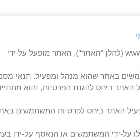
י
ברוכים הבאים לאתר www.levnaomi.org.il (להלן "האתר"), האתר מופעל על ידי
ים באתר שהוא מנהל ומפעיל. תנאי מסמך
יל האתר ביחס להגנת הפרטיות, והוא מתחייב
פעיל האתר ביחס לפרטיות המשתמשים באתר
 על-ידי המשתמשים או הנאסף על-ידו בעת