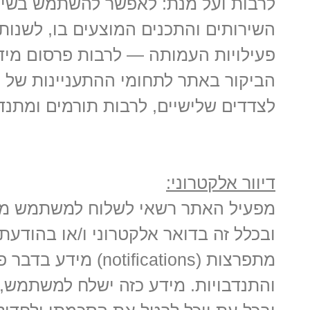
לרבות ועל מנת: לאפשר להשתמש בשיר
השירותים והתכנים המוצעים בו, לשנות א
פעילויות העמותה — לרבות פרסום מיד
הביקור באתר לתחומי ההתעניינות של 
לצדדים שלישיים, לרבות תורמים ומתנד
דיוור אלקטרוני:
מפעיל האתר רשאי לשלוח למשתמש מד
מתפרצות (tifications
והתנדבויות. מידע כזה ישלח למשתמש,