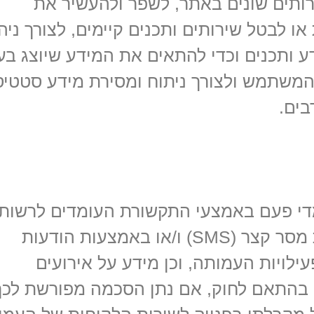
ותים שונים באתר, לשפר ולהעשיר את
ו לבטל שירותים ותכנים קיימים, לצורך ניה
ע ותכנים וכדי להתאים את המידע שיוצג בע
המשתמש ולצורך ניתוח ומסירת מידע סטטיס
בים.
י פעם באמצעי התקשורת העומדים לרשותו
ובכלל זה בדואר אלקטרוני ו/או בהודעת מסר קצר (SMS) ו/או באמצעות הודעות
no) מידע בדבר פעילויות העמותה, וכן מידע על אירועים
 בהתאם לחוק, אם נתן הסכמה מפורשת לכך