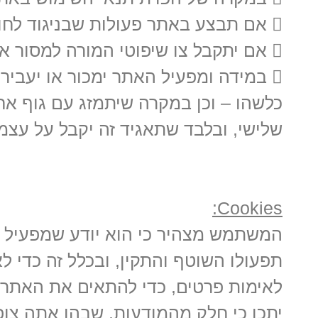
 אם תבצע באתר פעולות שבניגוד לחוק ולכל דין.
 אם יתקבל צו שיפוטי המורה למסור את פרטיך או המידע אודותיך לצד שלישי.
 במידה ומפעיל האתר ימכור או יעבי
כלשהו – וכן במקרה שיתמזג עם גוף אח
שלישי, ובלבד שתאגיד זה יקבל על עצמו 
Cookies:
תפעולו השוטף והתקין, ובכלל זה כדי ל
לאימות פרטים, כדי להתאים את האתר ל
יתכן כי חלק מהמודעות, שבהן אתה צו