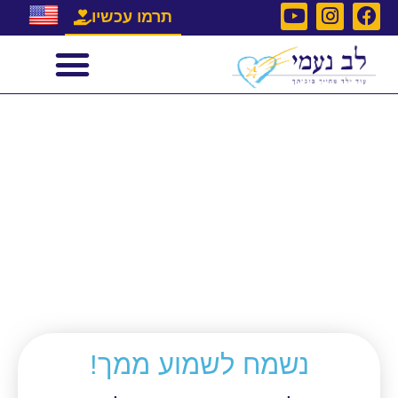
תרמו עכשיו
יצירת קשר
נשמח לשמוע ממך!